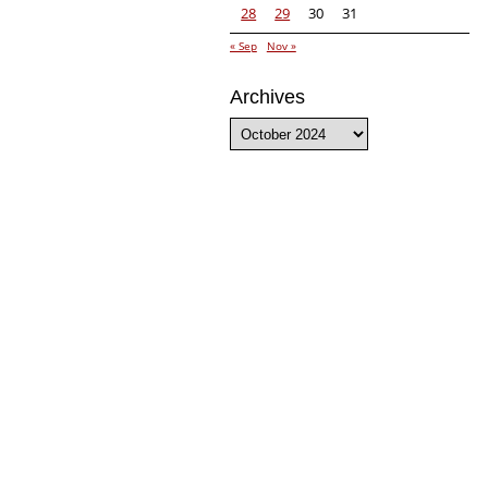
28
29
30
31
« Sep
Nov »
Archives
Archives